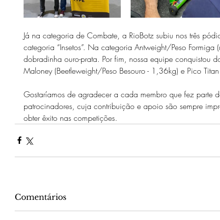
Já na categoria de Combate, a RioBotz subiu nos três pód
categoria “Insetos”. Na categoria Antweight/Peso Formiga 
dobradinha ouro-prata. Por fim, nossa equipe conquistou d
Maloney (Beetleweight/Peso Besouro - 1,36kg) e Pico Titan
Gostaríamos de agradecer a cada membro que fez parte de
patrocinadores, cuja contribuição e apoio são sempre impr
obter êxito nas competições.
Comentários