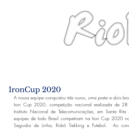
News
About
Robots
Photos
IronCup 2020
A nossa equipe conquistou três ouros, uma prata e dois bro
Iron Cup 2020, competição nacional realizada de 28 
Instituto Nacional de Telecomunicações, em Santa Ri
equipes de todo Brasil competiram na Iron Cup 2020 n
Seguidor de Linha, Robô Trekking e Futebol.  Ao conqui