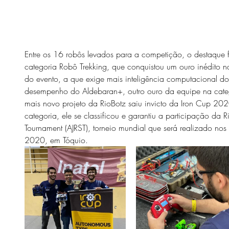
Entre os 16 robôs levados para a competição, o destaque 
categoria Robô Trekking, que conquistou um ouro inédito 
do evento, a que exige mais inteligência computacional do
desempenho do Aldebaran+, outro ouro da equipe na cat
mais novo projeto da RioBotz saiu invicto da Iron Cup 20
categoria, ele se classificou e garantiu a participação da 
Tournament (AJRST), torneio mundial que será realizado n
2020, em Tóquio.