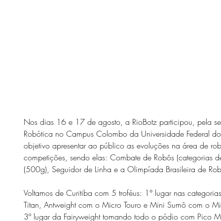
Nos dias 16 e 17 de agosto, a RioBotz participou, pela s
Robótica no Campus Colombo da Universidade Federal do
objetivo apresentar ao público as evoluções na área de rob
competições, sendo elas: Combate de Robôs (categorias 
(500g), Seguidor de Linha e a Olimpíada Brasileira de Rob
Voltamos de Curitiba com 5 troféus: 1° lugar nas categoria
Titan, Antweight com o Micro Touro e Mini Sumô com o Min
3º lugar da Fairyweight tomando todo o pódio com Pico MA