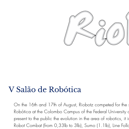
News
About
Robots
Photos
V Salão de Robótica
On the 16th and 17th of August, Riobotz competed for the 
Robótica at the Colombo Campus of the Federal University o
present to the public the evolution in the area of robotics, it
Robot Combat (from 0,33lb to 3lb), Sumo (1.1lb), Line Foll