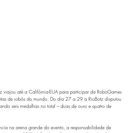
tz viajou até a Califórnia-EUA para participar da RoboGames 
tas de robôs do mundo. Do dia 27 a 29 a RioBotz disputou 
tando seis medalhas no total – duas de ouro e quatro de 
cia na arena grande do evento, a responsabilidade de 