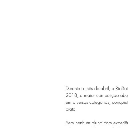
Durante o mês de abril, a RioBo
2018, a maior competição aber
em diversas categorias, conquis
prata.
Sem nenhum aluno com experiên