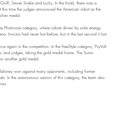
 Gruff, Sewer Snake and Lucky. In the finals, there was a 
t this time the judges announced the American robot as the 
silver medal.
he Photovore category, where robots driven by solar energy 
na. Invictus had never lost before, but in the last second it lost 
e again in the competition. In the FreeStyle category, PsyVolt 
ic and judges, taking the gold medal home. The Sumo 
on another gold medal.
Maloney won against many opponents, including former 
ls. In the autonomous version of this category, the team also 
ma+.