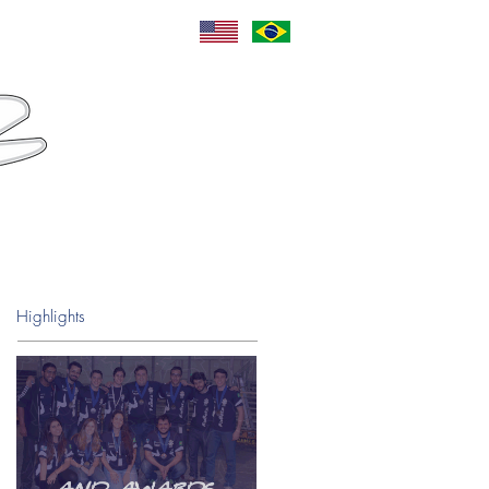
Language
Sponsors
Contact
Highlights