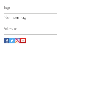
Tags
Nenhum tag.
Follow us