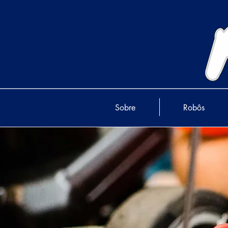
Sobre
Robôs