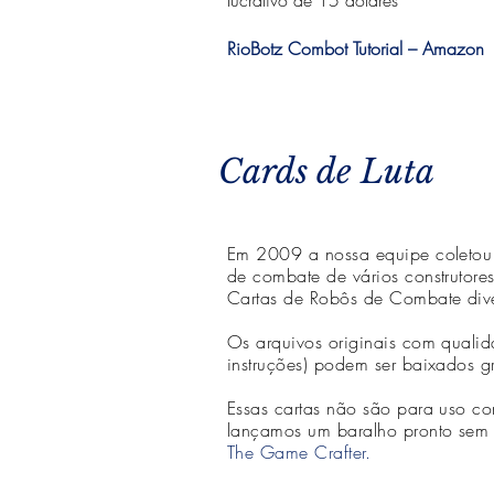
lucrativo de 15 dólares
RioBotz Combot Tutorial – Amazon
Cards de Luta
Em 2009 a nossa equipe coletou 
de combate de vários construtore
Cartas de Robôs de Combate diver
Os arquivos originais com qualid
instruções) podem ser baixados g
Essas cartas não são para uso c
lançamos um baralho pronto sem f
The Game Crafter.