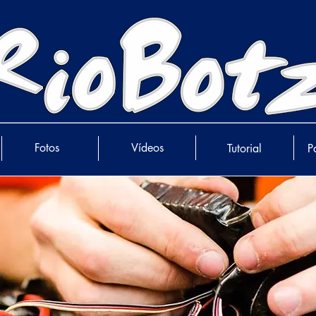
Fotos
Vídeos
Tutorial
P