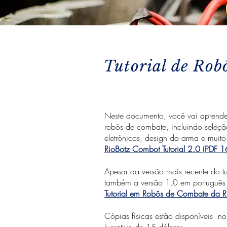
Tutorial de Rob
Neste documento, você vai aprender
robôs de combate, incluindo seleção
eletrônicos, design da arma e muito
RioBotz Combot Tutorial 2.0 (PDF 
Apesar da versão mais recente do tut
também a versão 1.0 em português
Tutorial em Robôs de Combate da 
Cópias físicas estão disponíveis n