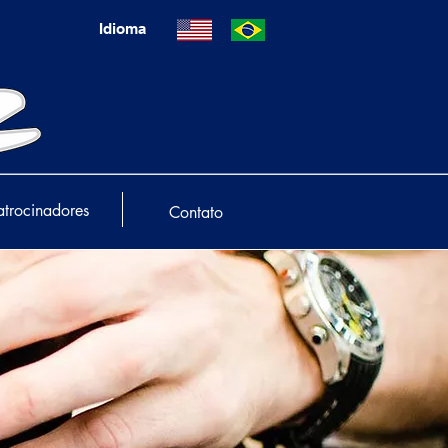
Idioma
atrocinadores
Contato