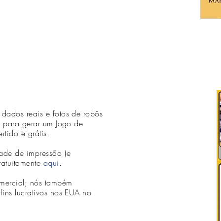
dados reais e fotos de robôs
s para gerar um Jogo de
tido e grátis.
ade de impressão (e
ratuitamente
aqui
.
omercial; nós também
ins lucrativos nos EUA no