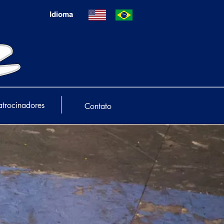
Idioma
atrocinadores
Contato