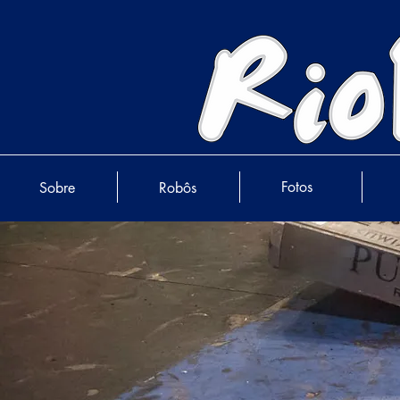
Fotos
Sobre
Robôs