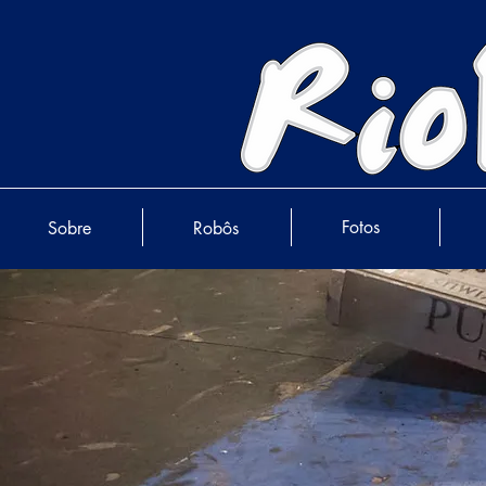
Fotos
Sobre
Robôs