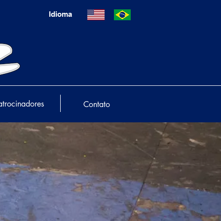
Idioma
atrocinadores
Contato