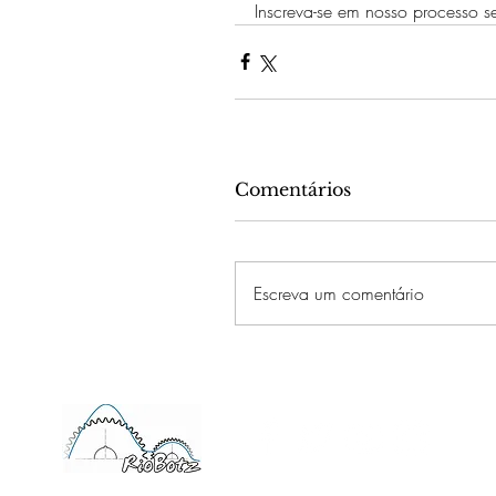
Inscreva-se em nosso processo s
Comentários
Escreva um comentário
©2017 RioBotz