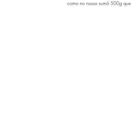
como no nosso sumô 500g qu