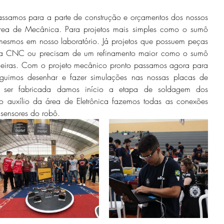
samos para a parte de construção e orçamentos dos nossos 
rea de Mecânica. Para projetos mais simples como o sumô 
esmos em nosso laboratório. Já projetos que possuem peças 
ra CNC ou precisam de um refinamento maior como o sumô 
rceiras. Com o projeto mecânico pronto passamos agora para 
guimos desenhar e fazer simulações nas nossas placas de 
B ser fabricada damos início a etapa de soldagem dos 
auxílio da área de Eletrônica fazemos todas as conexões 
e sensores do robô.