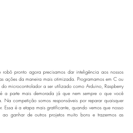
suas ações da maneira mais otimizada. Programamos em C ou 
do microcontrolador a ser utilizado como Arduino, Raspberry 
 é a parte mais demorada já que nem sempre o que você 
. Na competição somos responsáveis por reparar quaisquer 
r. Essa é a etapa mais gratificante, quando vemos que nosso 
 ao ganhar de outros projetos muito bons e trazermos as 