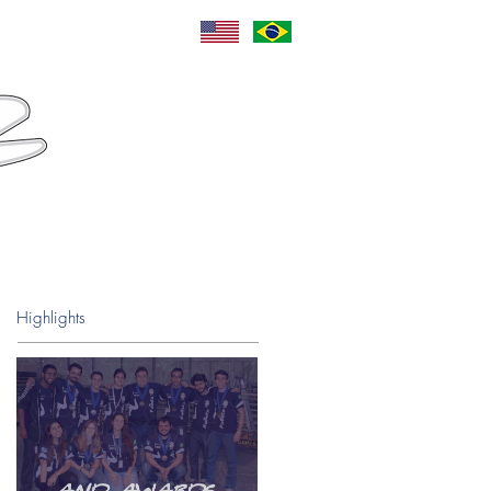
Language
Sponsors
Contact
Highlights