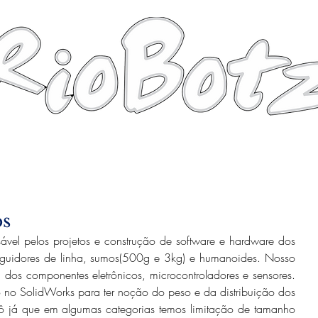
Robots
Photos
Videos
Tutorial
os
vel pelos projetos e construção de software e hardware dos 
guidores de linha, sumos(500g e 3kg) e humanoides. Nosso 
dos componentes eletrônicos, microcontroladores e sensores. 
 no SolidWorks para ter noção do peso e da distribuição dos 
ô já que em algumas categorias temos limitação de tamanho 