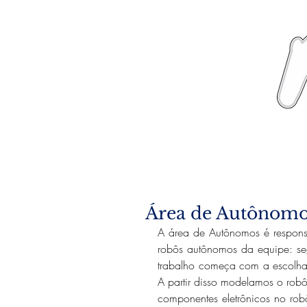
News
About
Área de Autônom
A área de Autônomos é responsá
robôs autônomos da equipe: se
trabalho começa com a escolha 
A partir disso modelamos o robô
componentes eletrônicos no rob