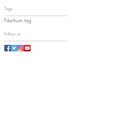
Tags
Nenhum tag.
Follow us