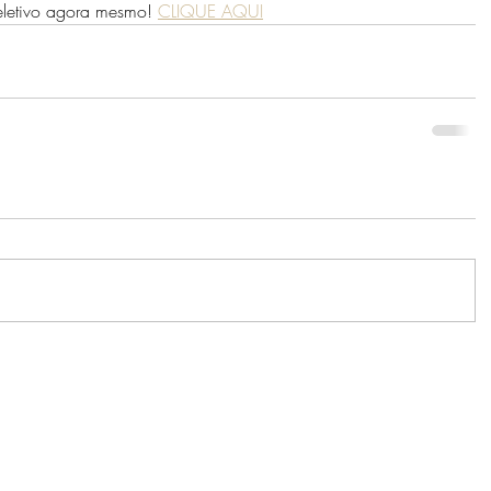
eletivo agora mesmo! 
CLIQUE AQUI